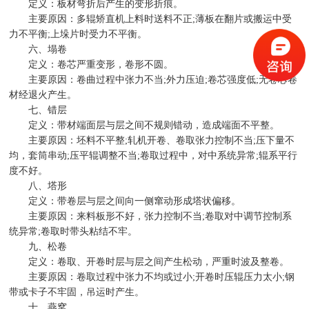
定义：板材弯折后产生的变形折痕。
主要原因：多辊矫直机上料时送料不正;薄板在翻片或搬运中受
力不平衡;上垛片时受力不平衡。
六、塌卷
定义：卷芯严重变形，卷形不圆。
主要原因：卷曲过程中张力不当;外力压迫;卷芯强度低;无卷芯卷
材经退火产生。
七、错层
定义：带材端面层与层之间不规则错动，造成端面不平整。
主要原因：坯料不平整;轧机开卷、卷取张力控制不当;压下量不
均，套筒串动;压平辊调整不当;卷取过程中，对中系统异常;辊系平行
度不好。
八、塔形
定义：带卷层与层之间向一侧窜动形成塔状偏移。
主要原因：来料板形不好，张力控制不当;卷取对中调节控制系
统异常;卷取时带头粘结不牢。
九、松卷
定义：卷取、开卷时层与层之间产生松动，严重时波及整卷。
主要原因：卷取过程中张力不均或过小;开卷时压辊压力太小;钢
带或卡子不牢固，吊运时产生。
十、燕窝