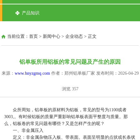
产品知识
当前位置：
首页
>
新闻中心
>
企业动态
> 正文
铝单板所用铝板的常见问题及产生的原因
来源：
www.hnyzgmq.com
作者：郑州铝单板厂家
发布时间：2026-04-29
浏览
357
众所周知，铝单板的原材料为铝板，常见的型号为1100或者
3003,。有时候铝板的质量严重影响铝单板表面平整度与质量。那
么，铝板卷的常见问题有哪些？又是怎样产生的呢？
一、非金属压入
定义：非金属杂物压入板、带表面。表面呈明显的点状或长条状