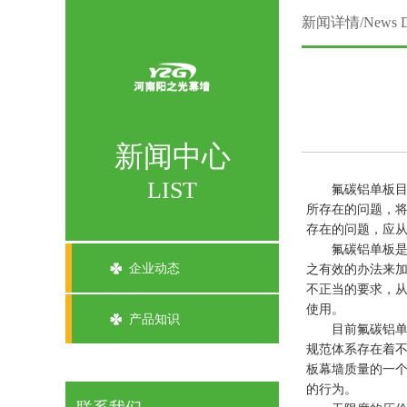
新闻详情/News De
新闻中心
LIST
氟碳铝单板目前
所存在的问题，
存在的问题，应
氟碳铝单板是铝
企业动态
之有效的办法来
不正当的要求，
使用。
产品知识
目前氟碳铝单板
规范体系存在着
板幕墙质量的一
的行为。