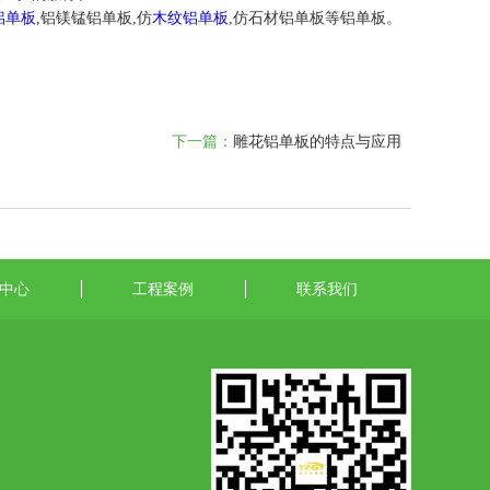
铝单板
,铝镁锰铝单板,仿
木纹铝单板
,仿石材铝单板等铝单板。
下一篇：
雕花铝单板的特点与应用
中心
工程案例
联系我们