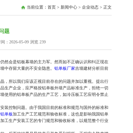
当前位置：
首页
>
新闻中心
>
企业动态
> 正文
问题
：2026-05-09
浏览
239
板
仍然会是铝板幕墙的主力军。然而如不正确认识和纠正现在
外墙中存留大量的不安全隐患。
铝单板厂家
吉墙建材分析目前
晶，所以我们应该正视目前存在的问题并加以重视。提出行
产品生产企业，应严格按铝单板外墙产品标准生产，拒绝一切
幕墙使用的铝单板产品的生产工艺，如冷压板工艺应明令禁止
安装控制问题。由于我国目前的标准和规范与国外的标准和
碳铝单板
加工生产工艺规范和验收标准，这也是影响我国铝单
墙加工生产安装工艺的专门规范和验收标准，以规范整个行业