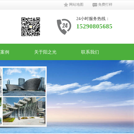
网站地图
免费打样
24小时服务热线：
15290805685
程案例
关于阳之光
联系我们