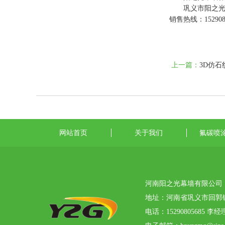
巩义市阳之光幕
销售热线：152908
上一篇：
3D仿
网站首页
关于我们
氟碳喷
河南阳之光幕墙有限公司
地址：河南省巩义市回郭
电话：15290805685 李经