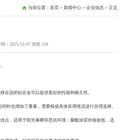
当前位置：
首页
>
新闻中心
>
企业动态
> 正文
：2025-12-07
浏览
218
。
择合适的铝合金可以提供更好的性能和耐久性。
耐用，但同时也增加了重量，需要根据具体应用情况进行合理选择。
优点，适用于阳光暴晒等恶劣环境；聚酯涂层价格较低，适