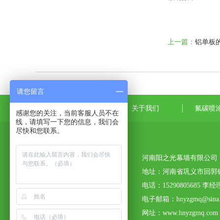
上一篇：
铝单板
请您留言
网站首页
关于我们
氟碳喷
感谢您的关注，当前客服人员不在
线，请填写一下您的信息，我们会
尽快和您联系。
河南阳之光幕墙有限公司
地址：河南省巩义市回郭
电话：15290805685 李经
电子邮箱：hnyzgmq@sina.
网址：www.hnyzgmq.com