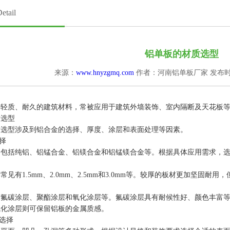
tail
铝单板的材质选型
来源：
www.hnyzgmq.com
作者：河南铝单板厂家
发布时间
质、耐久的建筑材料，常被应用于建筑外墙装饰、室内隔断及天花板等
选型
型涉及到铝合金的选择、厚度、涂层和表面处理等因素。
择
括纯铝、铝锰合金、铝镁合金和铝锰镁合金等。根据具体应用需求，选
有1.5mm、2.0mm、2.5mm和3.0mm等。较厚的板材更加坚固
碳涂层、聚酯涂层和氧化涂层等。氟碳涂层具有耐候性好、颜色丰富等
氧化涂层则可保留铝板的金属质感。
选择