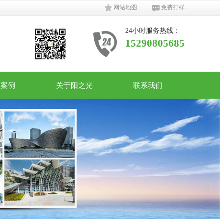
网站地图
免费打样
24小时服务热线：
15290805685
程案例
关于阳之光
联系我们