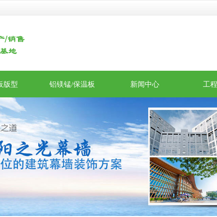
板版型
铝镁锰/保温板
新闻中心
工