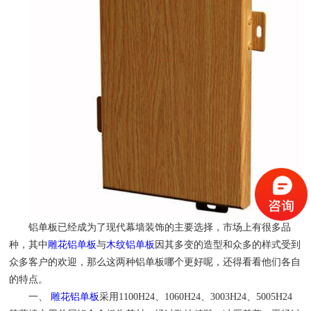
铝单板已经成为了现代幕墙装饰的主要选择，市场上有很多品
种，其中
雕花铝单板
与
木纹铝单板
因其多变的造型和众多的样式受到
众多客户的欢迎，那么这两种铝单板哪个更好呢，还得看看他们各自
的特点。
一、
雕花铝单板
采用1100H24、1060H24、3003H24、5005H24