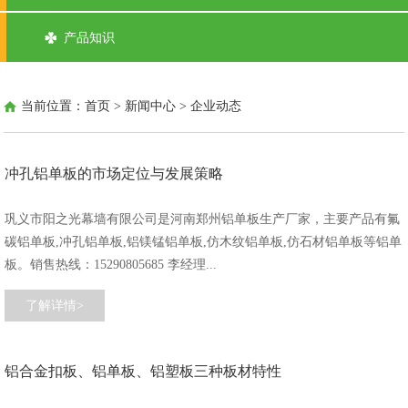
产品知识
当前位置：
首页
>
新闻中心
>
企业动态
冲孔铝单板的市场定位与发展策略
巩义市阳之光幕墙有限公司是河南郑州铝单板生产厂家，主要产品有氟
碳铝单板,冲孔铝单板,铝镁锰铝单板,仿木纹铝单板,仿石材铝单板等铝单
板。销售热线：15290805685 李经理...
了解详情>
铝合金扣板、铝单板、铝塑板三种板材特性