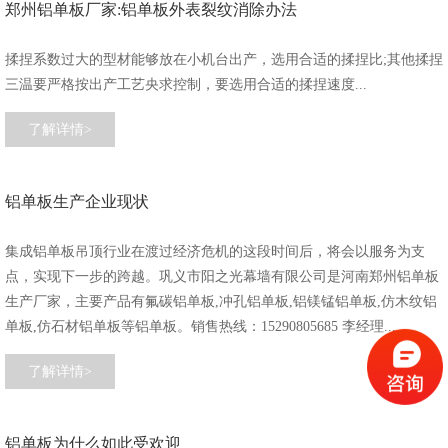
郑州铝单板厂家:铝单板外表裂纹消除办法
揉捏系数过大的型材能够放在小机台出产，选用合适的揉捏比;其他揉捏
三温要严格按出产工艺央求控制，要选用合适的揉捏速度...
了解详情>
铝单板生产企业现状
集成铝单板吊顶行业在渡过经济危机的这段时间后，将会以服务为支
点，实现下一步的跨越。巩义市阳之光幕墙有限公司是河南郑州铝单板
生产厂家，主要产品有氟碳铝单板,冲孔铝单板,铝镁锰铝单板,仿木纹铝
单板,仿石材铝单板等铝单板。销售热线：15290805685 李经理...
了解详情>
铝单板为什么如此受欢迎