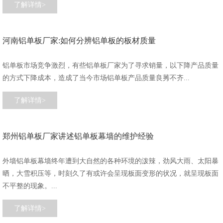
了解详情>
河南铝单板厂家:如何分辨铝单板的板材质量
铝单板市场竞争激烈，有些铝单板厂家为了寻求销量，以下降产品质量
的方式下降成本，造成了当今市场铝单板产品质量良莠不齐...
了解详情>
郑州铝单板厂家讲述铝单板幕墙的维护经验
外墙铝单板幕墙终年遭到大自然的各种环境的泼辣，劲风大雨、太阳暴
晒，大雪积压等，时刻久了有或许会呈现板面变形的状况，就呈现板面
不平整的现象。...
了解详情>