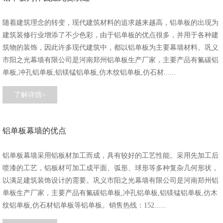
随着建筑理念的转变，现代建筑材料的追求越来越高，铝单板的出现为
建筑装修行业增添了不少色彩，由于铝单板的优点很多，并用于各种建
筑物的装饰，因此许多现代建筑中，都以铝单板为主要幕墙材料。巩义
市阳之光幕墙有限公司是河南郑州铝单板生产厂家，主要产品有氟碳铝
单板,冲孔铝单板,铝镁锰铝单板,仿木纹铝单板,仿石材......
了解详情>
铝单板幕墙的优点
铝单板幕墙采用铝板材加工而成，具有较好的工艺性能。采用先加工后
喷漆的工艺，铝板材可加工成平面、弧形、球形等多种复杂几何形状，
以满足建筑装饰设计的需要。巩义市阳之光幕墙有限公司是河南郑州铝
单板生产厂家，主要产品有氟碳铝单板,冲孔铝单板,铝镁锰铝单板,仿木
纹铝单板,仿石材铝单板等铝单板。销售热线：152......